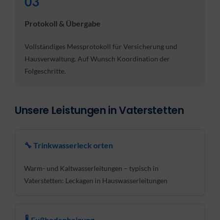
03
Protokoll & Übergabe
Vollständiges Messprotokoll für Versicherung und
Hausverwaltung. Auf Wunsch Koordination der
Folgeschritte.
Unsere Leistungen in Vaterstetten
🔧 Trinkwasserleck orten
Warm- und Kaltwasserleitungen – typisch in
Vaterstetten: Leckagen in Hauswasserleitungen
🌡 Fußbodenheizung