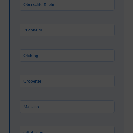
Oberschleißheim
Puchheim
Olching
Gröbenzell
Maisach
Ottobrunn