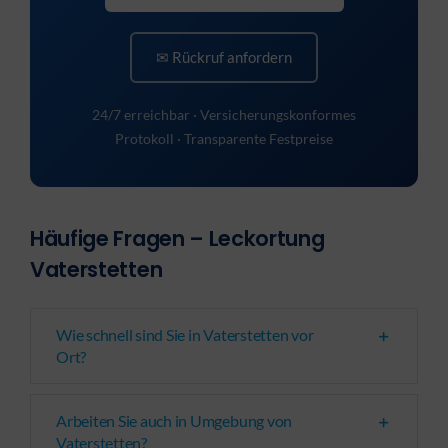
✉ Rückruf anfordern
24/7 erreichbar · Versicherungskonformes
Protokoll · Transparente Festpreise
Häufige Fragen – Leckortung
Vaterstetten
Wie schnell sind Sie in Vaterstetten vor
Ort?
Arbeiten Sie auch in Umgebung von
Vaterstetten?