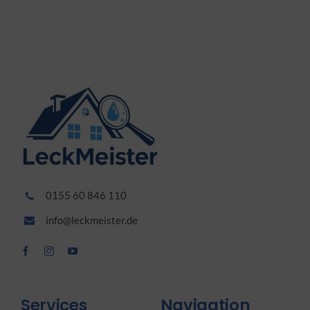
0155 60 846 110
info@leckmeister.de
Services
Navigation