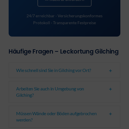
24/7 erreichbar · Versicherungskonformes
Protokoll · Transparente Festpreise
Häufige Fragen – Leckortung Gilching
Wie schnell sind Sie in Gilching vor Ort?
Arbeiten Sie auch in Umgebung von
Gilching?
Müssen Wände oder Böden aufgebrochen
werden?