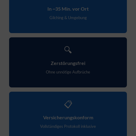
In ~35 Min. vor Ort
Gilching & Umgebung
🔍
Zerstörungsfrei
Ohne unnötige Aufbrüche
📋
Versicherungskonform
Vollständiges Protokoll inklusive