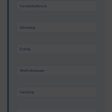
Fürstenfeldbruck
Starnberg
Erding
Wolfratshausen
Garching