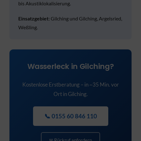
bis Akustiklokalisierung.
Einsatzgebiet:
Gilching und Gilching, Argelsried,
Weßling.
Wasserleck in Gilching?
Kostenlose Erstberatung – in ~35 Min. vor
Ort in Gilching.
📞 0155 60 846 110
✉ Rückruf anfordern