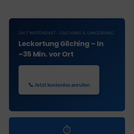
KONTAKT
24/7 NOTDIENST · GILCHING & UMGEBUNG
Leckortung Gilching – In
~35 Min. vor Ort
📞 Jetzt kostenlos anrufen
⏱