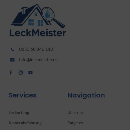
0155 60 846 110
info@leckmeister.de
Services
Navigation
Leckortung
Über uns
Kamerabefahrung
Ratgeber