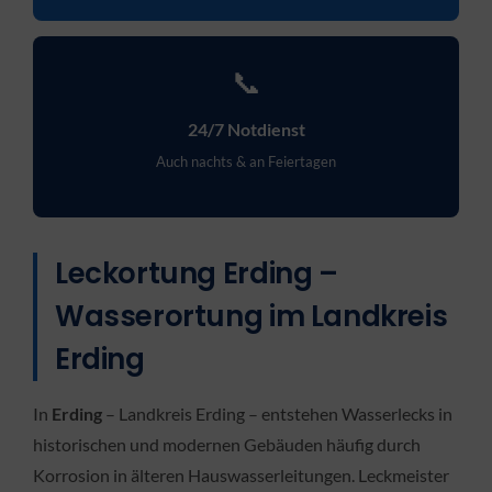
📞
24/7 Notdienst
Auch nachts & an Feiertagen
Leckortung Erding –
Wasserortung im Landkreis
Erding
In
Erding
– Landkreis Erding – entstehen Wasserlecks in
historischen und modernen Gebäuden häufig durch
Korrosion in älteren Hauswasserleitungen. Leckmeister