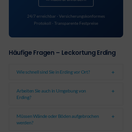
24/7 erreichbar · Versicherungskonformes
Protokoll · Transparente Festpreise
Häufige Fragen – Leckortung Erding
Wie schnell sind Sie in Erding vor Ort?
Arbeiten Sie auch in Umgebung von
Erding?
Müssen Wände oder Böden aufgebrochen
werden?