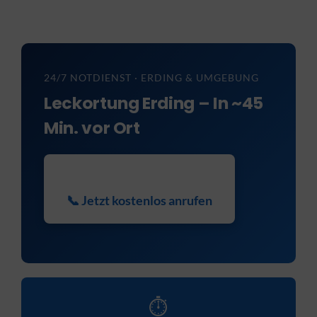
KONTAKT
24/7 NOTDIENST · ERDING & UMGEBUNG
Leckortung Erding – In ~45
Min. vor Ort
📞 Jetzt kostenlos anrufen
⏱