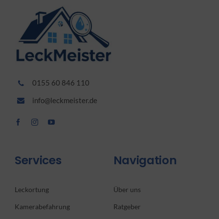
0155 60 846 110
info@leckmeister.de
Services
Navigation
Leckortung
Über uns
Kamerabefahrung
Ratgeber