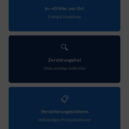
In ~45 Min. vor Ort
Erding & Umgebung
🔍
Zerstörungsfrei
Ohne unnötige Aufbrüche
📋
Versicherungskonform
Vollständiges Protokoll inklusive