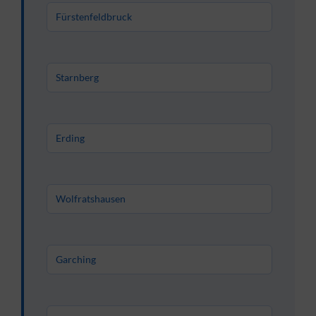
Fürstenfeldbruck
Starnberg
Erding
Wolfratshausen
Garching