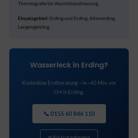
Thermografie bis Akustiklokalisierung.
Einsatzgebiet:
Erding und Erding, Altenerding,
Langengeisling.
Wasserleck in Erding?
Kostenlose Erstberatung – in ~45 Min. vor
Ort in Erding.
📞 0155 60 846 110
✉ Rückruf anfordern