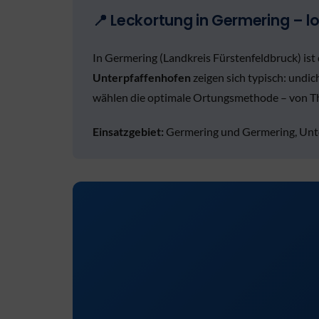
📍 Leckortung in Germering – lo
In Germering (Landkreis Fürstenfeldbruck) i
Unterpfaffenhofen
zeigen sich typisch: undi
wählen die optimale Ortungsmethode – von The
Einsatzgebiet:
Germering und Germering, Unte