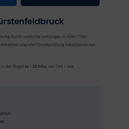
ürstenfeldbruck
ufig durch undichte Leitungen in 60er/70er-
klokalisierung und Druckprüfung lokalisieren das
in der Regel
in ~30 Min.
vor Ort – mit
strich
er