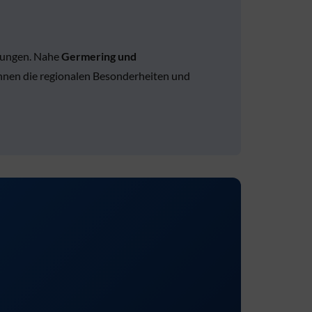
lungen. Nahe
Germering und
ennen die regionalen Besonderheiten und