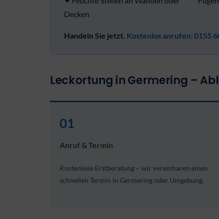
✦ Feuchte Stellen an Wänden oder
Fugen
Decken
Handeln Sie jetzt.
Kostenlos anrufen: 0155 6
Leckortung in Germering – Abla
01
Anruf & Termin
Kostenlose Erstberatung – wir vereinbaren einen
schnellen Termin in Germering oder Umgebung.