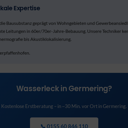
kale Expertise
st die Bausubstanz geprägt von Wohngebieten und Gewerbeansied
chte Leitungen in 60er/70er-Jahre-Bebauung. Unsere Techniker k
rmografie bis Akustiklokalisierung.
rpfaffenhofen.
Wasserleck in Germering?
Kostenlose Erstberatung – in ~30 Min. vor Ort in Germering.
📞 0155 60 846 110