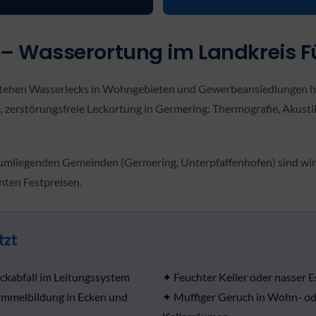
– Wasserortung im Landkreis F
stehen Wasserlecks in Wohngebieten und Gewerbeansiedlungen hä
, zerstörungsfreie Leckortung in Germering: Thermografie, Akusti
umliegenden Gemeinden (Germering, Unterpfaffenhofen) sind wir 
ten Festpreisen.
tzt
ckabfall im Leitungssystem
✦ Feuchter Keller oder nasser E
immelbildung in Ecken und
✦ Muffiger Geruch in Wohn- od