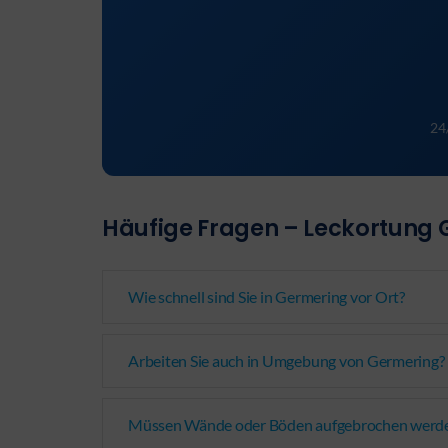
24
Häufige Fragen – Leckortung
Wie schnell sind Sie in Germering vor Ort?
Arbeiten Sie auch in Umgebung von Germering?
Müssen Wände oder Böden aufgebrochen werd