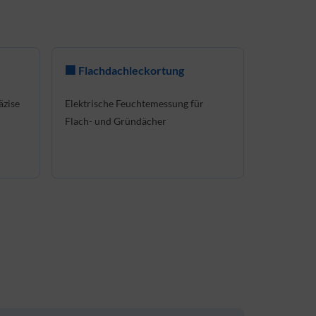
🏢 Flachdachleckortung
äzise
Elektrische Feuchtemessung für
Flach- und Gründächer