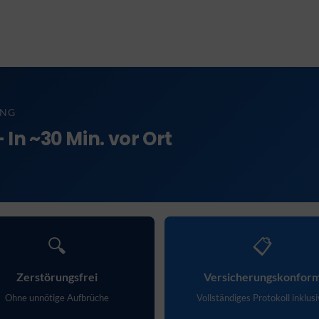
UNG
In ~30 Min. vor Ort
🔍
📋
Zerstörungsfrei
Versicherungskonfor
Ohne unnötige Aufbrüche
Vollständiges Protokoll inklus