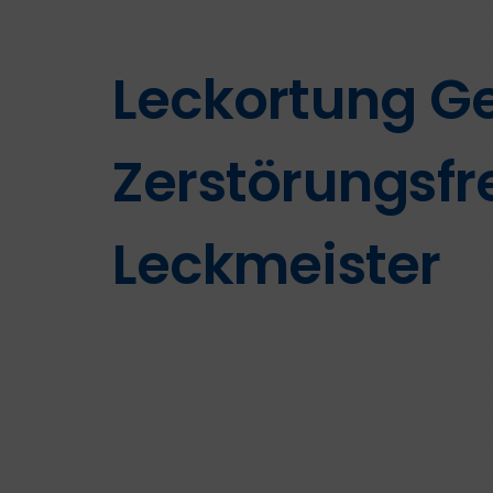
Leckortung G
Zerstörungsfre
Leckmeister