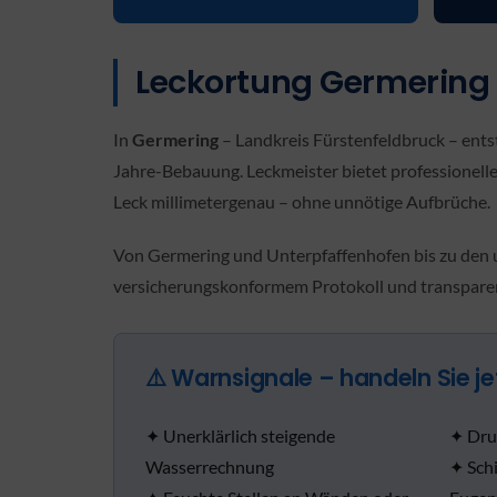
Leckortung Germering 
In
Germering
– Landkreis Fürstenfeldbruck – ent
Jahre-Bebauung. Leckmeister bietet professionelle
Leck millimetergenau – ohne unnötige Aufbrüche.
Von Germering und Unterpfaffenhofen bis zu den 
versicherungskonformem Protokoll und transparen
⚠️ Warnsignale – handeln Sie je
✦ Unerklärlich steigende
✦ Dru
Wasserrechnung
✦ Sch