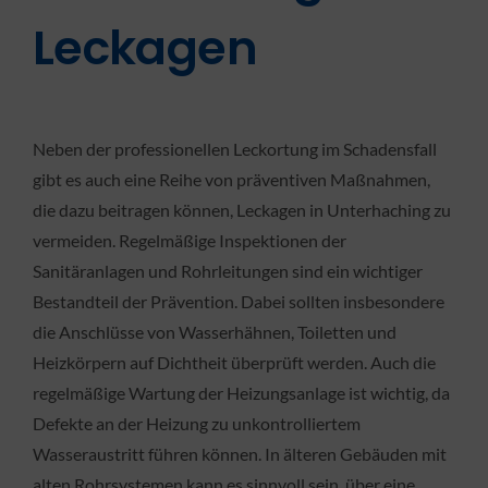
Leckagen
Neben der professionellen Leckortung im Schadensfall
gibt es auch eine Reihe von präventiven Maßnahmen,
die dazu beitragen können, Leckagen in Unterhaching zu
vermeiden. Regelmäßige Inspektionen der
Sanitäranlagen und Rohrleitungen sind ein wichtiger
Bestandteil der Prävention. Dabei sollten insbesondere
die Anschlüsse von Wasserhähnen, Toiletten und
Heizkörpern auf Dichtheit überprüft werden. Auch die
regelmäßige Wartung der Heizungsanlage ist wichtig, da
Defekte an der Heizung zu unkontrolliertem
Wasseraustritt führen können. In älteren Gebäuden mit
alten Rohrsystemen kann es sinnvoll sein, über eine