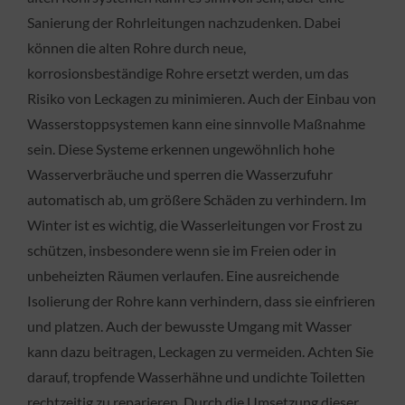
Sanierung der Rohrleitungen nachzudenken. Dabei
können die alten Rohre durch neue,
korrosionsbeständige Rohre ersetzt werden, um das
Risiko von Leckagen zu minimieren. Auch der Einbau von
Wasserstoppsystemen kann eine sinnvolle Maßnahme
sein. Diese Systeme erkennen ungewöhnlich hohe
Wasserverbräuche und sperren die Wasserzufuhr
automatisch ab, um größere Schäden zu verhindern. Im
Winter ist es wichtig, die Wasserleitungen vor Frost zu
schützen, insbesondere wenn sie im Freien oder in
unbeheizten Räumen verlaufen. Eine ausreichende
Isolierung der Rohre kann verhindern, dass sie einfrieren
und platzen. Auch der bewusste Umgang mit Wasser
kann dazu beitragen, Leckagen zu vermeiden. Achten Sie
darauf, tropfende Wasserhähne und undichte Toiletten
rechtzeitig zu reparieren. Durch die Umsetzung dieser