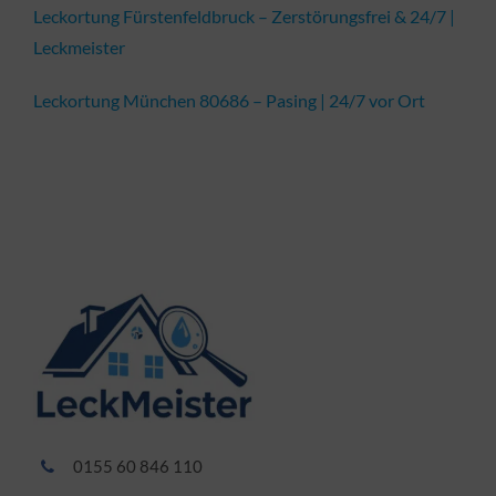
Leckortung Fürstenfeldbruck – Zerstörungsfrei & 24/7 |
Leckmeister
Leckortung München 80686 – Pasing | 24/7 vor Ort
0155 60 846 110