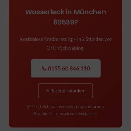
Wasserleck in München
80539?
Kostenlose Erstberatung – in 2 Stunden vor
Ort in Schwabing.
📞 0155 60 846 110
✉ Rückruf anfordern
24/7 erreichbar · Versicherungskonformes
Protokoll · Transparente Festpreise