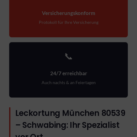
Versicherungskonform
Protokoll für Ihre Versicherung
📞
24/7 erreichbar
Auch nachts & an Feiertagen
Leckortung München 80539
– Schwabing: Ihr Spezialist