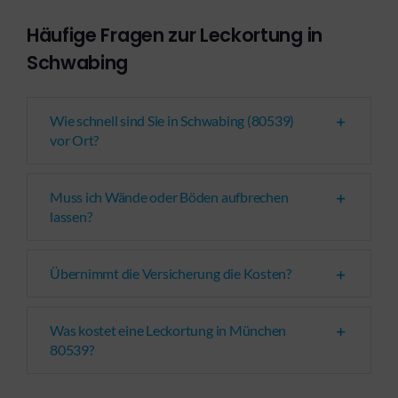
Häufige Fragen zur Leckortung in
Schwabing
Wie schnell sind Sie in Schwabing (80539)
vor Ort?
Muss ich Wände oder Böden aufbrechen
lassen?
Übernimmt die Versicherung die Kosten?
Was kostet eine Leckortung in München
80539?