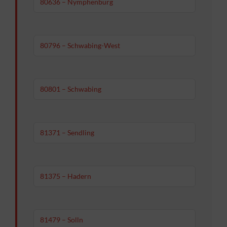
80636 – Nymphenburg
80796 – Schwabing-West
80801 – Schwabing
81371 – Sendling
81375 – Hadern
81479 – Solln