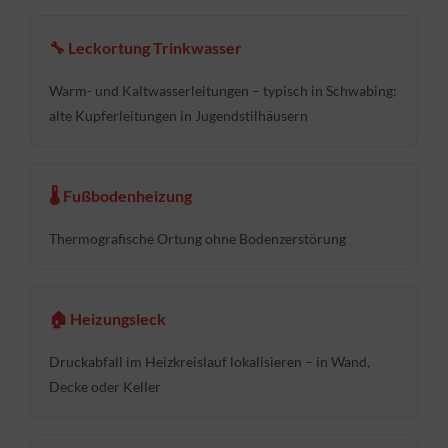
🔧 Leckortung Trinkwasser
Warm- und Kaltwasserleitungen – typisch in Schwabing:
alte Kupferleitungen in Jugendstilhäusern
🌡 Fußbodenheizung
Thermografische Ortung ohne Bodenzerstörung
🏠 Heizungsleck
Druckabfall im Heizkreislauf lokalisieren – in Wand,
Decke oder Keller