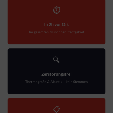
⏱
In 2h vor Ort
Im gesamten Münchner Stadtgebiet
🔍
Zerstörungsfrei
Thermografie & Akustik – kein Stemmen
📋