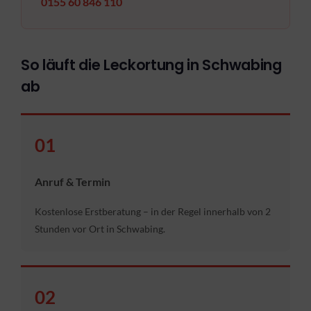
0155 60 846 110
So läuft die Leckortung in Schwabing
ab
01
Anruf & Termin
Kostenlose Erstberatung – in der Regel innerhalb von 2
Stunden vor Ort in Schwabing.
02