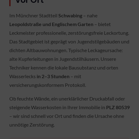
vor Ort
Im Münchner Stadtteil
Schwabing
– nahe
Leopoldstraße und Englischem Garten
– bietet
Leckmeister professionelle, zerstörungsfreie Leckortung.
Das Stadtgebiet ist geprägt von Jugendstilgebäuden und
dichten Altbauwohnungen. Typische Leckageursache:
alte Kupferleitungen in Jugendstilhäusern. Unsere
Techniker kennen die lokale Bausubstanz und orten
Wasserlecks
in 2–3 Stunden
– mit
versicherungskonformem Protokoll.
Ob feuchte Wände, ein unerklärlicher Druckabfall oder
steigende Wasserkosten in Ihrer Immobilie in
PLZ 80539
– wir sind schnell vor Ort und finden die Ursache ohne
unnötige Zerstörung.