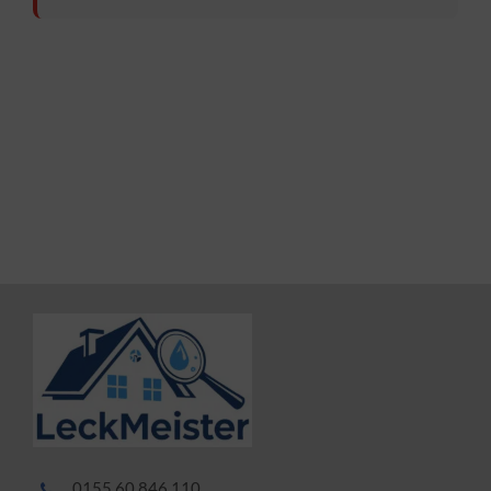
0155 60 846 110