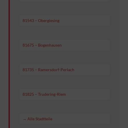
81543 – Obergiesing
81675 – Bogenhausen
81735 – Ramersdorf-Perlach
81825 – Trudering-Riem
→ Alle Stadtteile