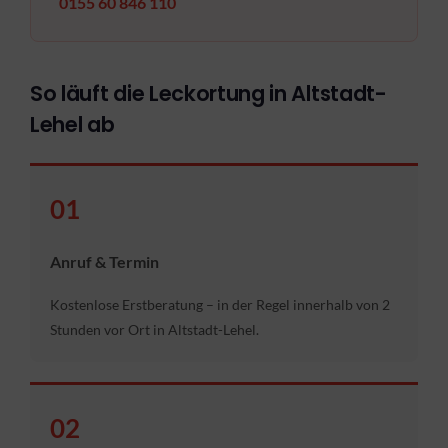
0155 60 846 110
So läuft die Leckortung in Altstadt-
Lehel ab
01
Anruf & Termin
Kostenlose Erstberatung – in der Regel innerhalb von 2
Stunden vor Ort in Altstadt-Lehel.
02