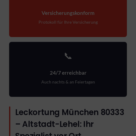
Versicherungskonform
Protokoll für Ihre Versicherung
📞
24/7 erreichbar
Auch nachts & an Feiertagen
Leckortung München 80333
– Altstadt-Lehel: Ihr