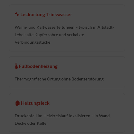
🔧 Leckortung Trinkwasser
Warm- und Kaltwasserleitungen – typisch in Altstadt-
Lehel: alte Kupferrohre und verkalkte
Verbindungsstücke
🌡 Fußbodenheizung
Thermografische Ortung ohne Bodenzerstörung
🏠 Heizungsleck
Druckabfall im Heizkreislauf lokalisieren – in Wand,
Decke oder Keller