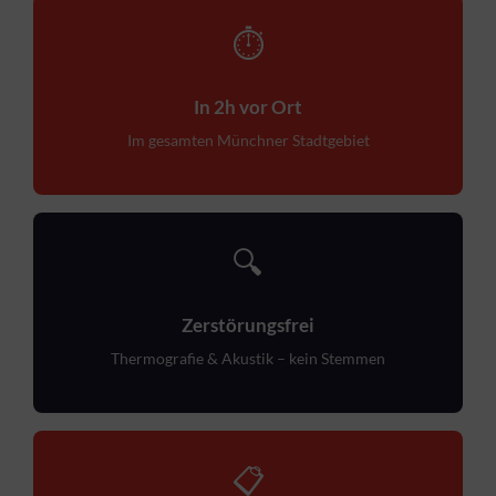
⏱
In 2h vor Ort
Im gesamten Münchner Stadtgebiet
🔍
Zerstörungsfrei
Thermografie & Akustik – kein Stemmen
📋