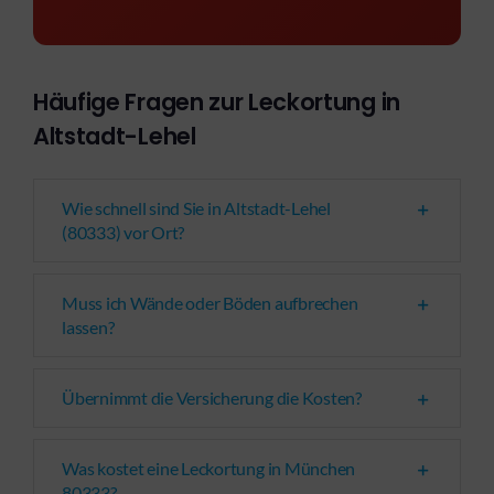
Häufige Fragen zur Leckortung in
Altstadt-Lehel
Wie schnell sind Sie in Altstadt-Lehel
(80333) vor Ort?
Muss ich Wände oder Böden aufbrechen
lassen?
Übernimmt die Versicherung die Kosten?
Was kostet eine Leckortung in München
80333?