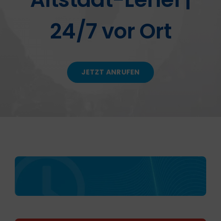
24/7 vor Ort
KONTAKT
JETZT ANRUFEN