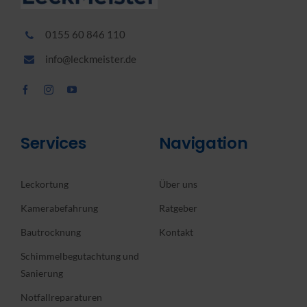
0155 60 846 110
info@leckmeister.de
Services
Navigation
Leckortung
Über uns
Kamerabefahrung
Ratgeber
Bautrocknung
Kontakt
Schimmelbegutachtung und
Sanierung
Notfallreparaturen