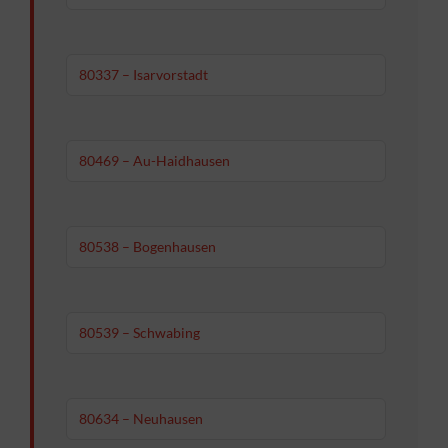
80337 – Isarvorstadt
80469 – Au-Haidhausen
80538 – Bogenhausen
80539 – Schwabing
80634 – Neuhausen