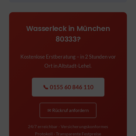
Wasserleck in München
80333?
Kostenlose Erstberatung – in 2 Stunden vor
Ort in Altstadt-Lehel.
📞 0155 60 846 110
✉ Rückruf anfordern
24/7 erreichbar · Versicherungskonformes
Protokoll · Transparente Festpreise