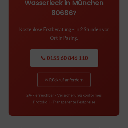
Wasserleck in München
80686?
Kostenlose Erstberatung – in 2 Stunden vor
Ort in Pasing.
📞 0155 60 846 110
✉ Rückruf anfordern
24/7 erreichbar · Versicherungskonformes
Protokoll · Transparente Festpreise