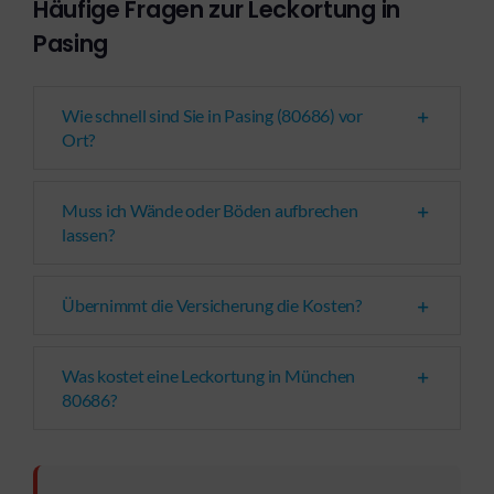
Häufige Fragen zur Leckortung in
Pasing
Wie schnell sind Sie in Pasing (80686) vor
Ort?
Muss ich Wände oder Böden aufbrechen
lassen?
Übernimmt die Versicherung die Kosten?
Was kostet eine Leckortung in München
80686?