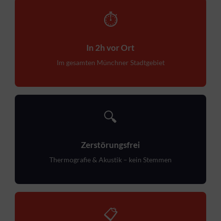
⏱
In 2h vor Ort
Im gesamten Münchner Stadtgebiet
🔍
Zerstörungsfrei
Thermografie & Akustik – kein Stemmen
📋