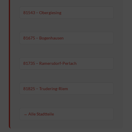
81543 – Obergiesing
81675 – Bogenhausen
81735 – Ramersdorf-Perlach
81825 – Trudering-Riem
→ Alle Stadtteile