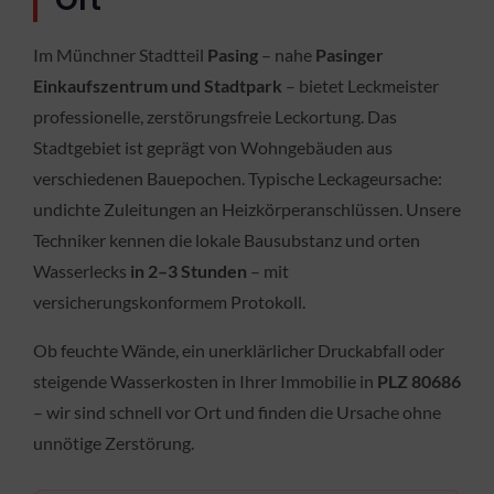
Ort
Im Münchner Stadtteil
Pasing
– nahe
Pasinger
Einkaufszentrum und Stadtpark
– bietet Leckmeister
professionelle, zerstörungsfreie Leckortung. Das
Stadtgebiet ist geprägt von Wohngebäuden aus
verschiedenen Bauepochen. Typische Leckageursache:
undichte Zuleitungen an Heizkörperanschlüssen. Unsere
Techniker kennen die lokale Bausubstanz und orten
Wasserlecks
in 2–3 Stunden
– mit
versicherungskonformem Protokoll.
Ob feuchte Wände, ein unerklärlicher Druckabfall oder
steigende Wasserkosten in Ihrer Immobilie in
PLZ 80686
– wir sind schnell vor Ort und finden die Ursache ohne
unnötige Zerstörung.