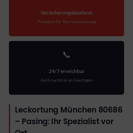
Versicherungskonform
Protokoll für Ihre Versicherung
📞
24/7 erreichbar
Auch nachts & an Feiertagen
Leckortung München 80686
– Pasing: Ihr Spezialist vor