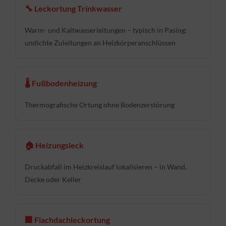
🔧 Leckortung Trinkwasser
Warm- und Kaltwasserleitungen – typisch in Pasing:
undichte Zuleitungen an Heizkörperanschlüssen
🌡 Fußbodenheizung
Thermografische Ortung ohne Bodenzerstörung
🏠 Heizungsleck
Druckabfall im Heizkreislauf lokalisieren – in Wand,
Decke oder Keller
🏢 Flachdachleckortung