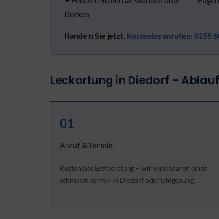
✦ Feuchte Stellen an Wänden oder
Fugen
Decken
Handeln Sie jetzt.
Kostenlos anrufen: 0155 6
Leckortung in Diedorf – Ablauf 
01
Anruf & Termin
Kostenlose Erstberatung – wir vereinbaren einen
schnellen Termin in Diedorf oder Umgebung.