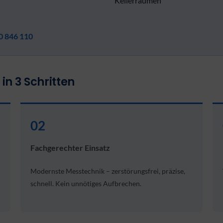
Kellerräumen
0 846 110
in 3 Schritten
02
Fachgerechter Einsatz
Modernste Messtechnik – zerstörungsfrei, präzise,
schnell. Kein unnötiges Aufbrechen.