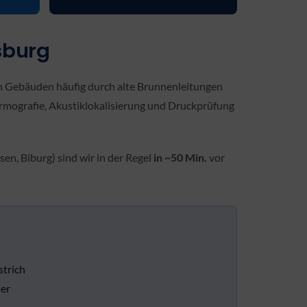
sburg
en Gebäuden häufig durch alte Brunnenleitungen
ermografie, Akustiklokalisierung und Druckprüfung
n, Biburg) sind wir in der Regel
in ~50 Min.
vor
strich
er