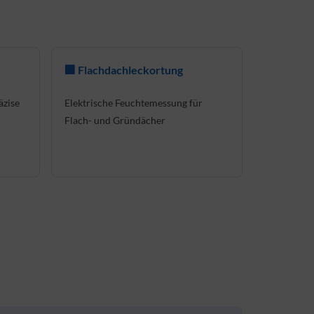
🏢 Flachdachleckortung
äzise
Elektrische Feuchtemessung für
Flach- und Gründächer