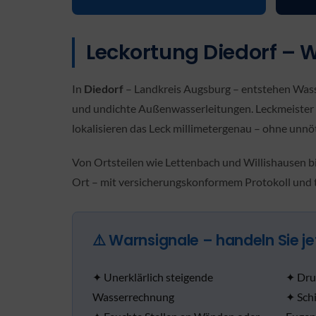
Leckortung Diedorf – 
In
Diedorf
– Landkreis Augsburg – entstehen Wasse
und undichte Außenwasserleitungen. Leckmeister bi
lokalisieren das Leck millimetergenau – ohne unnö
Von Ortsteilen wie Lettenbach und Willishausen b
Ort – mit versicherungskonformem Protokoll und 
⚠️ Warnsignale – handeln Sie je
✦ Unerklärlich steigende
✦ Dru
Wasserrechnung
✦ Sch