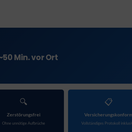
~50 Min. vor Ort
🔍
📋
Zerstörungsfrei
Versicherungskonfor
Ohne unnötige Aufbrüche
Vollständiges Protokoll inklus