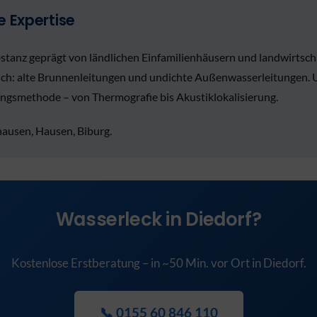
e Expertise
ubstanz geprägt von ländlichen Einfamilienhäusern und landwirts
isch: alte Brunnenleitungen und undichte Außenwasserleitungen. 
ngsmethode – von Thermografie bis Akustiklokalisierung.
hausen, Hausen, Biburg.
Wasserleck in Diedorf?
Kostenlose Erstberatung – in ~50 Min. vor Ort in Diedorf.
📞 0155 60 846 110