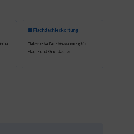
🏢 Flachdachleckortung
äzise
Elektrische Feuchtemessung für
Flach- und Gründächer