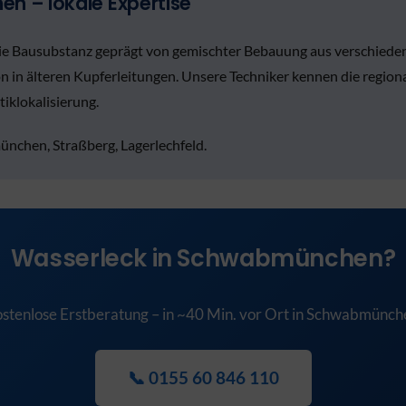
n – lokale Expertise
die Bausubstanz geprägt von gemischter Bebauung aus verschied
on in älteren Kupferleitungen. Unsere Techniker kennen die regi
iklokalisierung.
hen, Straßberg, Lagerlechfeld.
Wasserleck in Schwabmünchen?
stenlose Erstberatung – in ~40 Min. vor Ort in Schwabmünch
📞 0155 60 846 110