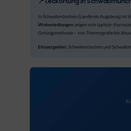
📍 Leckortung in Schwabmünche
In Schwabmünchen (Landkreis Augsburg) ist 
Wohnsiedlungen
zeigen sich typisch: Korrosi
Ortungsmethode – von Thermografie bis Akust
Einsatzgebiet:
Schwabmünchen und Schwabmünc
Ko