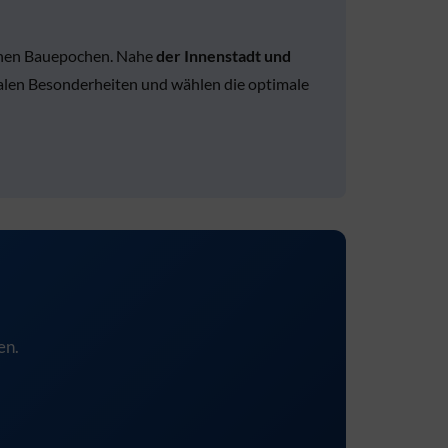
enen Bauepochen. Nahe
der Innenstadt und
onalen Besonderheiten und wählen die optimale
en.