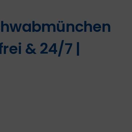
Schwabmünchen
rei & 24/7 |