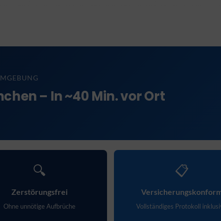
 UMGEBUNG
en – In ~40 Min. vor Ort
🔍
📋
Zerstörungsfrei
Versicherungskonfor
Ohne unnötige Aufbrüche
Vollständiges Protokoll inklus