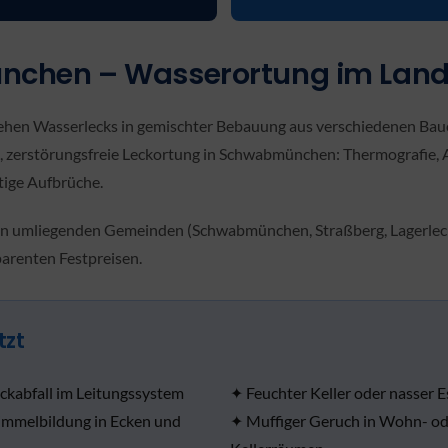
chen – Wasserortung im Land
ehen Wasserlecks in gemischter Bebauung aus verschiedenen Baue
le, zerstörungsfreie Leckortung in Schwabmünchen: Thermografie,
tige Aufbrüche.
n umliegenden Gemeinden (Schwabmünchen, Straßberg, Lagerlechfe
arenten Festpreisen.
tzt
ckabfall im Leitungssystem
✦ Feuchter Keller oder nasser E
immelbildung in Ecken und
✦ Muffiger Geruch in Wohn- od