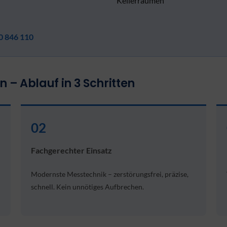
Kellerräumen
0 846 110
– Ablauf in 3 Schritten
02
Fachgerechter Einsatz
Modernste Messtechnik – zerstörungsfrei, präzise,
schnell. Kein unnötiges Aufbrechen.