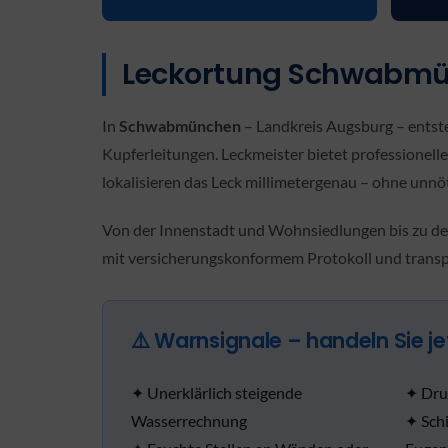
Leckortung Schwabmün
In
Schwabmünchen
– Landkreis Augsburg – entst
Kupferleitungen. Leckmeister bietet professionel
lokalisieren das Leck millimetergenau – ohne unnö
Von der Innenstadt und Wohnsiedlungen bis zu de
mit versicherungskonformem Protokoll und transp
⚠️ Warnsignale – handeln Sie je
✦ Unerklärlich steigende
✦ Dru
Wasserrechnung
✦ Sch