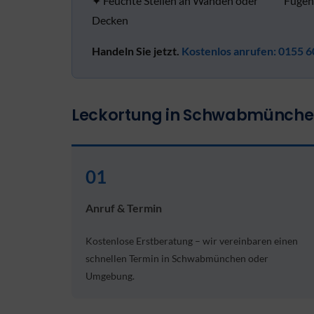
✦ Feuchte Stellen an Wänden oder
Fugen
Decken
Handeln Sie jetzt.
Kostenlos anrufen: 0155 6
Leckortung in Schwabmünchen 
01
Anruf & Termin
Kostenlose Erstberatung – wir vereinbaren einen
schnellen Termin in Schwabmünchen oder
Umgebung.