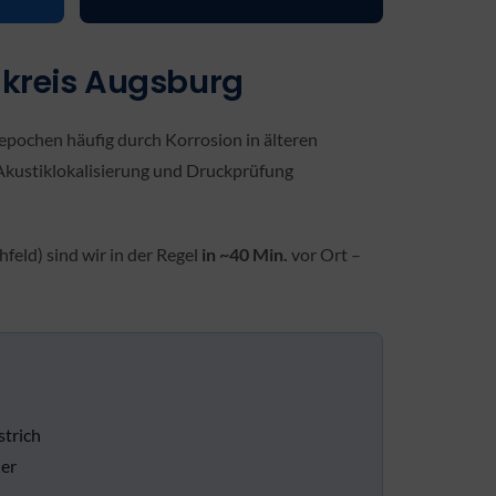
kreis Augsburg
pochen häufig durch Korrosion in älteren
 Akustiklokalisierung und Druckprüfung
ld) sind wir in der Regel
in ~40 Min.
vor Ort –
strich
er