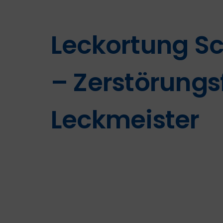
Leckortung 
– Zerstörungsf
Leckmeister