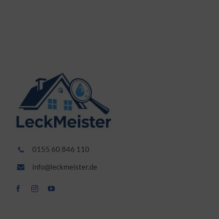
0155 60 846 110
info@leckmeister.de