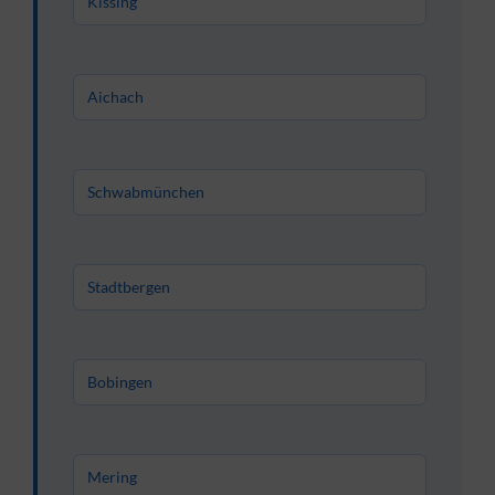
Kissing
Aichach
Schwabmünchen
Stadtbergen
Bobingen
Mering