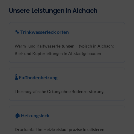
Unsere Leistungen in Aichach
🔧 Trinkwasserleck orten
Warm- und Kaltwasserleitungen – typisch in Aichach:
Blei- und Kupferleitungen in Altstadtgebäuden
🌡 Fußbodenheizung
Thermografische Ortung ohne Bodenzerstörung
🏠 Heizungsleck
Druckabfall im Heizkreislauf präzise lokalisieren