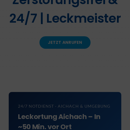
24/7 | Leckmeister
KONTAKT
JETZT ANRUFEN
24/7 NOTDIENST · AICHACH & UMGEBUNG
Leckortung Aichach – In
~50 Min. vor Ort