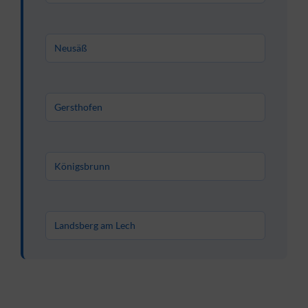
Neusäß
Gersthofen
Königsbrunn
Landsberg am Lech