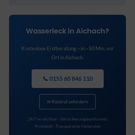
Wasserleck in Aichach?
Kostenlose Erstberatung – in ~50 Min. vor
Ort in Aichach.
📞 0155 60 846 110
✉ Rückruf anfordern
24/7 erreichbar · Versicherungskonformes
Protokoll · Transparente Festpreise