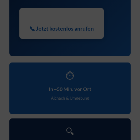
📞 Jetzt kostenlos anrufen
⏱
In ~50 Min. vor Ort
Aichach & Umgebung
🔍