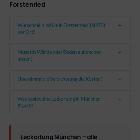
Forstenried
Wie schnell sind Sie in Forstenried (81475)
vor Ort?
Muss ich Wände oder Böden aufbrechen
lassen?
Übernimmt die Versicherung die Kosten?
Was kostet eine Leckortung in München
81475?
Leckortung München – alle