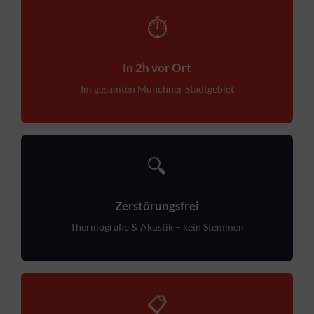
⏱
In 2h vor Ort
Im gesamten Münchner Stadtgebiet
🔍
Zerstörungsfrei
Thermografie & Akustik – kein Stemmen
📋