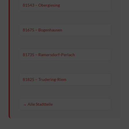
81543 – Obergiesing
81675 – Bogenhausen
81735 – Ramersdorf-Perlach
81825 – Trudering-Riem
→ Alle Stadtteile