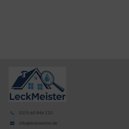
0155 60 846 110
info@leckmeister.de