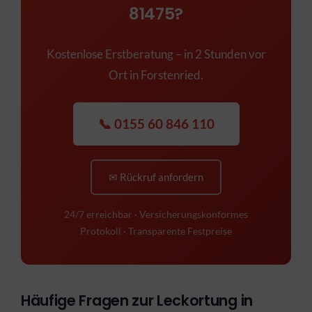
81475?
Kostenlose Erstberatung – in 2 Stunden vor
Ort in Forstenried.
📞 0155 60 846 110
✉ Rückruf anfordern
24/7 erreichbar · Versicherungskonformes
Protokoll · Transparente Festpreise
Häufige Fragen zur Leckortung in