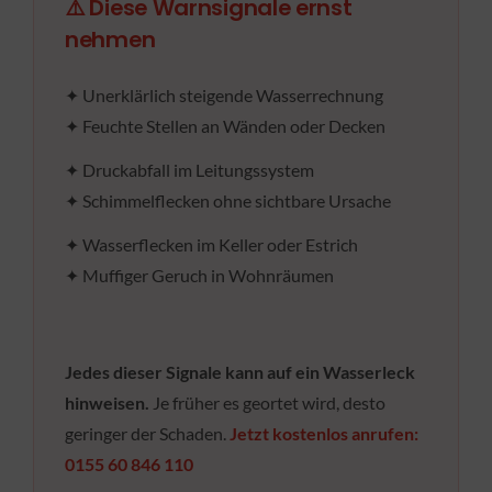
⚠️ Diese Warnsignale ernst
nehmen
✦ Unerklärlich steigende Wasserrechnung
✦ Feuchte Stellen an Wänden oder Decken
✦ Druckabfall im Leitungssystem
✦ Schimmelflecken ohne sichtbare Ursache
✦ Wasserflecken im Keller oder Estrich
✦ Muffiger Geruch in Wohnräumen
Jedes dieser Signale kann auf ein Wasserleck
hinweisen.
Je früher es geortet wird, desto
geringer der Schaden.
Jetzt kostenlos anrufen:
0155 60 846 110