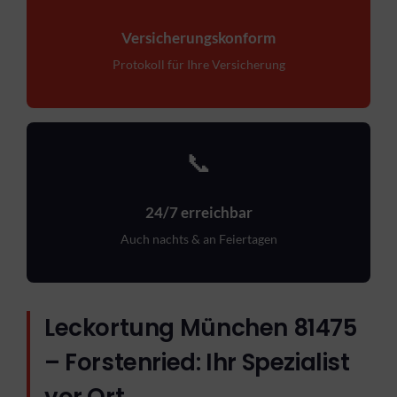
Versicherungskonform
Protokoll für Ihre Versicherung
📞
24/7 erreichbar
Auch nachts & an Feiertagen
Leckortung München 81475
– Forstenried: Ihr Spezialist