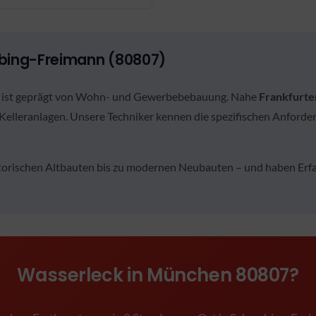
bing-Freimann (80807)
ist geprägt von Wohn- und Gewerbebebauung. Nahe
Frankfurte
d Kelleranlagen. Unsere Techniker kennen die spezifischen Anford
torischen Altbauten bis zu modernen Neubauten – und haben Erfa
Wasserleck in München 80807?