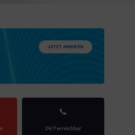
JETZT ANRUFEN
📞
m
24/7 erreichbar