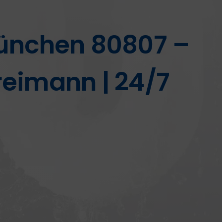
ünchen 80807 –
eimann | 24/7