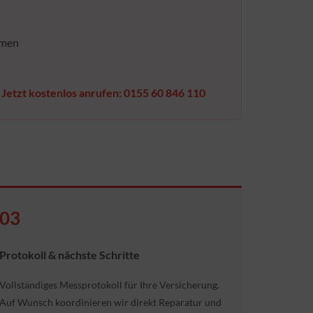
umen
.
Jetzt kostenlos anrufen: 0155 60 846 110
03
Protokoll & nächste Schritte
Vollständiges Messprotokoll für Ihre Versicherung.
Auf Wunsch koordinieren wir direkt Reparatur und