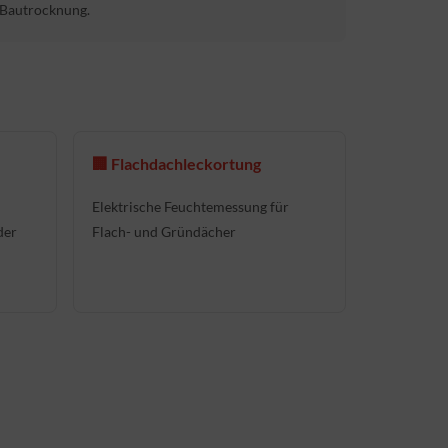
Bautrocknung.
🏢 Flachdachleckortung
Elektrische Feuchtemessung für
der
Flach- und Gründächer