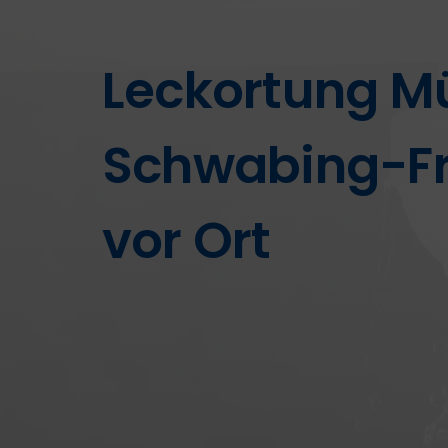
Leckortung M
Schwabing-Fr
vor Ort