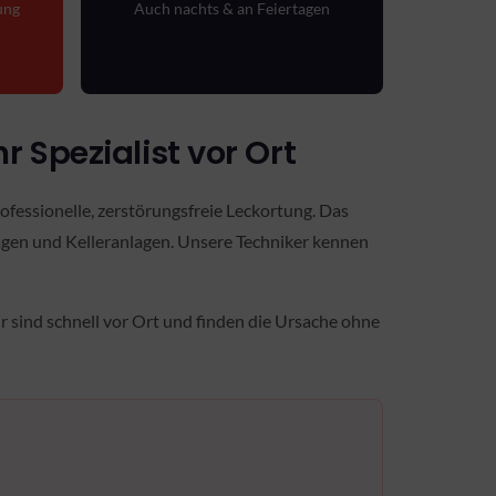
ung
Auch nachts & an Feiertagen
Spezialist vor Ort
ofessionelle, zerstörungsfreie Leckortung. Das
agen und Kelleranlagen. Unsere Techniker kennen
r sind schnell vor Ort und finden die Ursache ohne