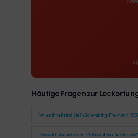
Koste
24
Häufige Fragen zur Leckortun
Wie schnell sind Sie in Schwabing-Freimann (80
Muss ich Wände oder Böden aufbrechen lassen?