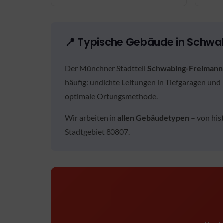
📍 Typische Gebäude in Schwa
Der Münchner Stadtteil
Schwabing-Freimann
häufig: undichte Leitungen in Tiefgaragen un
optimale Ortungsmethode.
Wir arbeiten in
allen Gebäudetypen
– von his
Stadtgebiet 80807.