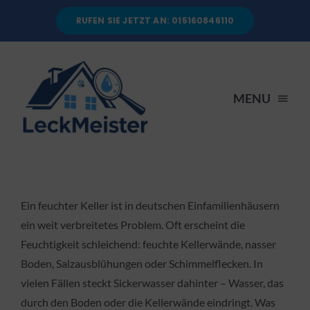
Skip
RUFEN SIE JETZT AN: 015160846110
to
content
MENU
STARTSEITE
DIENSTLEISTUNGEN
Ein feuchter Keller ist in deutschen Einfamilienhäusern
ein weit verbreitetes Problem. Oft erscheint die
Feuchtigkeit schleichend: feuchte Kellerwände, nasser
ÜBER UNS
Boden, Salzausblühungen oder Schimmelflecken. In
vielen Fällen steckt Sickerwasser dahinter – Wasser, das
RATGEBER
durch den Boden oder die Kellerwände eindringt. Was