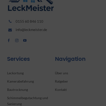
0155 60 846 110
info@leckmeister.de
Services
Navigation
Leckortung
Über uns
Kamerabefahrung
Ratgeber
Bautrocknung
Kontakt
Schimmelbegutachtung und
Sanierung