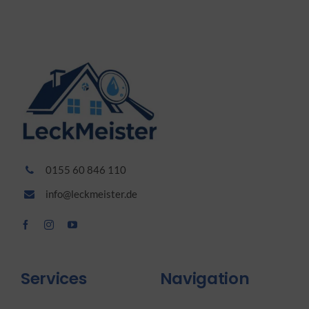
0155 60 846 110
info@leckmeister.de
Services
Navigation