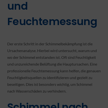
und
Feuchtemessung
Der erste Schritt in der Schimmelbekämpfung ist die
Ursachenanalyse. Hierbei wird untersucht, warum und
wo der Schimmel entstanden ist. Oft sind Feuchtigkeit
und unzureichende Belüftung die Hauptursachen. Eine
professionelle Feuchtemessung kann helfen, die genauen
Feuchtigkeitsquellen zu identifizieren und gezielt zu
beseitigen. Dies ist besonders wichtig, um Schimmel
nach Wasserschäden zu verhindern.
Schimmel nach