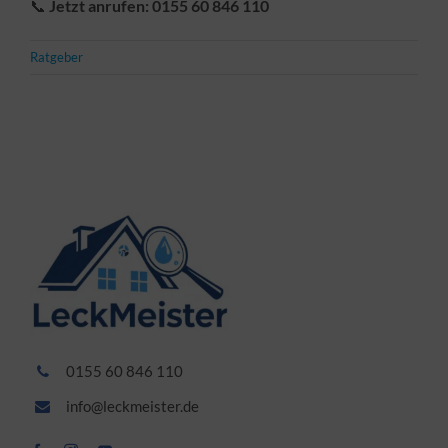
📞
Jetzt anrufen: 0155 60 846 110
Ratgeber
0155 60 846 110
info@leckmeister.de