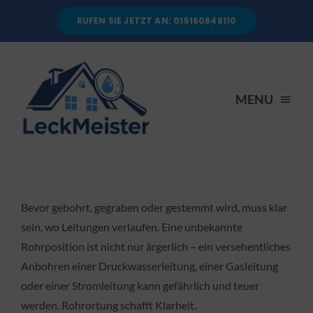
Skip
RUFEN SIE JETZT AN: 015160846110
to
content
MENU
STARTSEITE
DIENSTLEISTUNGEN
Bevor gebohrt, gegraben oder gestemmt wird, muss klar
sein, wo Leitungen verlaufen. Eine unbekannte
Rohrposition ist nicht nur ärgerlich – ein versehentliches
ÜBER UNS
Anbohren einer Druckwasserleitung, einer Gasleitung
oder einer Stromleitung kann gefährlich und teuer
RATGEBER
werden. Rohrortung schafft Klarheit.