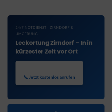
KONTAKT
24/7 NOTDIENST · ZIRNDORF &
UMGEBUNG
Leckortung Zirndorf – In in
kürzester Zeit vor Ort
📞 Jetzt kostenlos anrufen