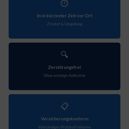
⏱
In in kürzester Zeit vor Ort
Zirndorf & Umgebung
🔍
Zerstörungsfrei
Ohne unnötige Aufbrüche
📋
Versicherungskonform
Vollständiges Protokoll inklusive