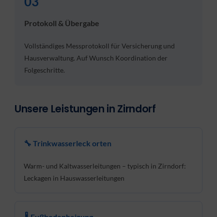
03
Protokoll & Übergabe
Vollständiges Messprotokoll für Versicherung und
Hausverwaltung. Auf Wunsch Koordination der
Folgeschritte.
Unsere Leistungen in Zirndorf
🔧 Trinkwasserleck orten
Warm- und Kaltwasserleitungen – typisch in Zirndorf:
Leckagen in Hauswasserleitungen
🌡 Fußbodenheizung