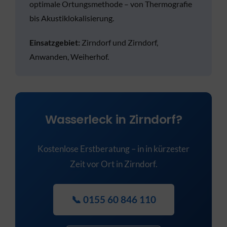
optimale Ortungsmethode – von Thermografie
bis Akustiklokalisierung.
Einsatzgebiet:
Zirndorf und Zirndorf,
Anwanden, Weiherhof.
Wasserleck in Zirndorf?
Kostenlose Erstberatung – in in kürzester
Zeit vor Ort in Zirndorf.
📞 0155 60 846 110