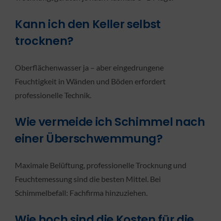
Kann ich den Keller selbst
trocknen?
Oberflächenwasser ja – aber eingedrungene
Feuchtigkeit in Wänden und Böden erfordert
professionelle Technik.
Wie vermeide ich Schimmel nach
einer Überschwemmung?
Maximale Belüftung, professionelle Trocknung und
Feuchtemessung sind die besten Mittel. Bei
Schimmelbefall: Fachfirma hinzuziehen.
Wie hoch sind die Kosten für die