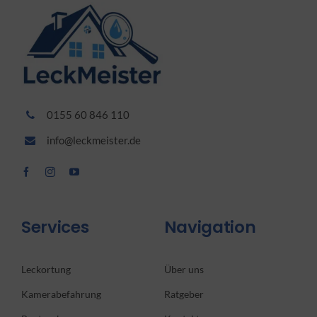
0155 60 846 110
info@leckmeister.de
Services
Navigation
Leckortung
Über uns
Kamerabefahrung
Ratgeber