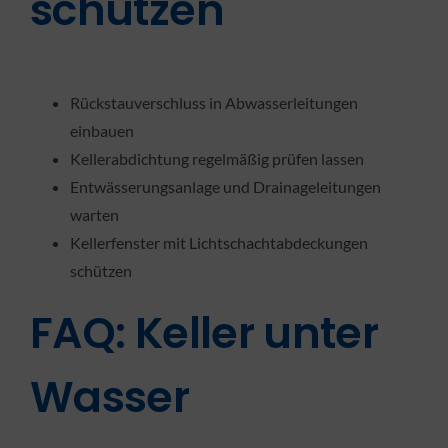
schützen
Rückstauverschluss in Abwasserleitungen
einbauen
Kellerabdichtung regelmäßig prüfen lassen
Entwässerungsanlage und Drainageleitungen
warten
Kellerfenster mit Lichtschachtabdeckungen
schützen
FAQ: Keller unter
Wasser