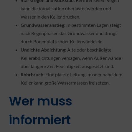
Starkregen und Rückstau:
Bei intensivem Regen
kann die Kanalisation überlastet werden und
Wasser in den Keller drücken.
Grundwasseranstieg:
In bestimmten Lagen steigt
nach Regenphasen das Grundwasser und dringt
durch Bodenplatte oder Kellerwände ein.
Undichte Abdichtung:
Alte oder beschädigte
Kellerabdichtungen versagen, wenn Außenwände
über längere Zeit Feuchtigkeit ausgesetzt sind.
Rohrbruch:
Eine platzte Leitung im oder nahe dem
Keller kann große Wassermassen freisetzen.
Wer muss
informiert