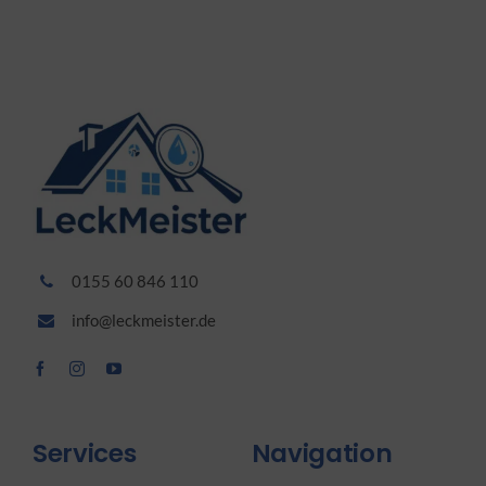
0155 60 846 110
info@leckmeister.de
Services
Navigation