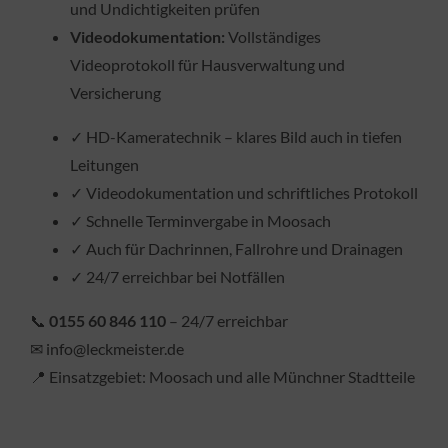
und Undichtigkeiten prüfen
Videodokumentation:
Vollständiges
Videoprotokoll für Hausverwaltung und
Versicherung
✓ HD-Kameratechnik – klares Bild auch in tiefen
Leitungen
✓ Videodokumentation und schriftliches Protokoll
✓ Schnelle Terminvergabe in Moosach
✓ Auch für Dachrinnen, Fallrohre und Drainagen
✓ 24/7 erreichbar bei Notfällen
📞
0155 60 846 110
– 24/7 erreichbar
✉ info@leckmeister.de
📍 Einsatzgebiet: Moosach und alle Münchner Stadtteile