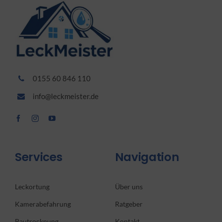
0155 60 846 110
info@leckmeister.de
Services
Navigation
Leckortung
Über uns
Kamerabefahrung
Ratgeber
Bautrocknung
Kontakt