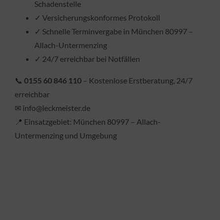
Schadenstelle
✓ Versicherungskonformes Protokoll
✓ Schnelle Terminvergabe in München 80997 –
Allach-Untermenzing
✓ 24/7 erreichbar bei Notfällen
📞
0155 60 846 110
– Kostenlose Erstberatung, 24/7
erreichbar
✉ info@leckmeister.de
📍 Einsatzgebiet: München 80997 – Allach-
Untermenzing und Umgebung