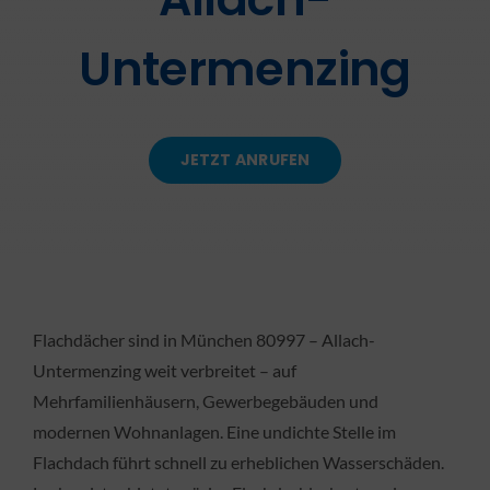
Untermenzing
KONTAKT
JETZT ANRUFEN
Flachdächer sind in München 80997 – Allach-
Untermenzing weit verbreitet – auf
Mehrfamilienhäusern, Gewerbegebäuden und
modernen Wohnanlagen. Eine undichte Stelle im
Flachdach führt schnell zu erheblichen Wasserschäden.