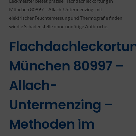
Leckmeister bietet präzise Flachdachleckortung in
München 80997 – Allach-Untermenzing: mit
elektrischer Feuchtemessung und Thermografie finden
wir die Schadenstelle ohne unnötige Aufbrüche.
Flachdachleckortu
München 80997 –
Allach-
Untermenzing –
Methoden im